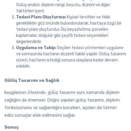
Gülüş analizi, dişlerin rengi, boyutu, düzeni ve diğer
faktörleri içerir.
Tedavi Planı Oluşturma:
Kişisel tercihler ve tıbbi
gereklilikler göz önünde bulundurularak, hastaya özgü bir
tedavi planı oluşturulur. Diş beyazlatma, porselen
kaplamalar, dolgular gibi çeşitli tedavi seçenekleri
değerlendirilir.
Uygulama ve Takip:
Seçilen tedavi yöntemleri uygulanır
ve sonrasında hastanın düzenli takibi yapılır. Gülüş tasarımı
süreci, hastanın istediği sonuca ulaşılana kadar devam
edebilir.
Gülüş Tasarımı ve Sağlık
kaygılarının ötesinde, gülüş tasarımı aynı zamanda dişlerin
sağlığını da önemser. Doğru yapılan gülüş tasarımı, dişlerin
fonksiyonunu ve sağlamlığını korurken, açıdan da tatmin
edici sonuçlar elde edilmesini sağlar.
Sonuç